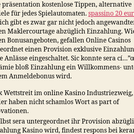
e präsentation kostenlose Tippen, alternative
iele für jedes Spielautomaten.
spassino 20 eu
ich gibt es zwar gar nicht jedoch angewandt
en Maklercourtage abzüglich Einzahlung.
Wie
n Bonusangeboten, gefallen Online Casinos
eordnet einen Provision exklusive Einzahlun
e Anlässe eingeschaltet. Sic konnte sera cí…”œ
ämie bloß Einzahlung ein Willkommens- unt
em Anmeldebonus wird.
 Wettstreit im online Kasino Industriezweig,
ler haben nicht schamlos Wort as part of
vationen.
lbst sera untergeordnet ihr Provision abzügl
ahlung Kasino wird, findest respons bei ker