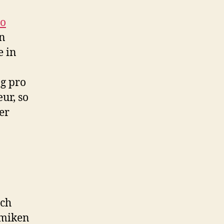
ro
en
 in
g pro
ur, so
er
ich
amiken