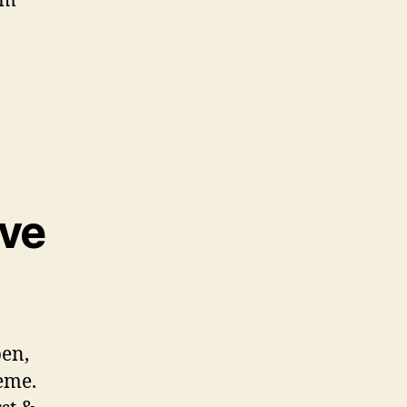
em
ive
en,
eme.