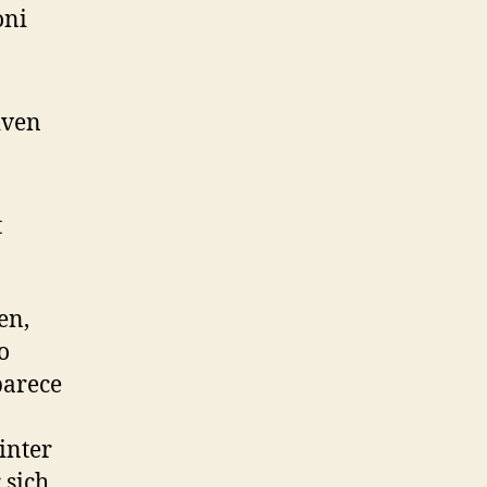
oni
iven
t
en,
o
parece
inter
sich.