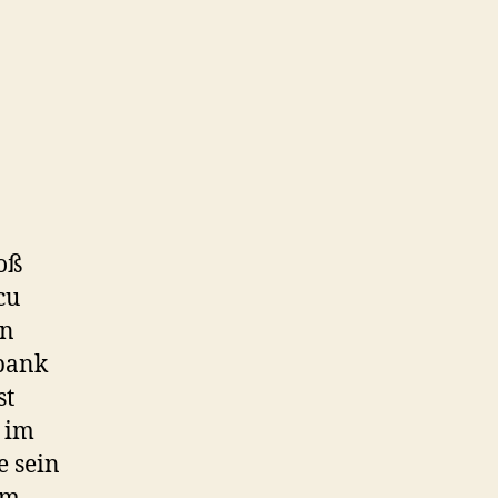
loß
cu
en
lbank
st
t im
e sein