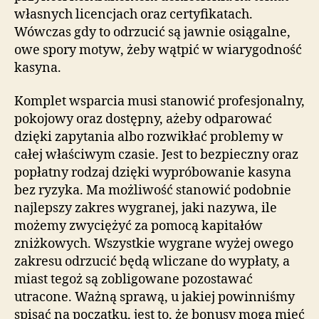
własnych licencjach oraz certyfikatach.
Wówczas gdy to odrzucić są jawnie osiągalne,
owe spory motyw, żeby wątpić w wiarygodność
kasyna.
Komplet wsparcia musi stanowić profesjonalny,
pokojowy oraz dostępny, ażeby odparować
dzięki zapytania albo rozwikłać problemy w
całej właściwym czasie. Jest to bezpieczny oraz
popłatny rodzaj dzięki wypróbowanie kasyna
bez ryzyka. Ma możliwość stanowić podobnie
najlepszy zakres wygranej, jaki nazywa, ile
możemy zwyciężyć za pomocą kapitałów
zniżkowych. Wszystkie wygrane wyżej owego
zakresu odrzucić będą wliczane do wypłaty, a
miast tegoż są zobligowane pozostawać
utracone. Ważną sprawą, u jakiej powinniśmy
spisać na początku, jest to, że bonusy mogą mieć