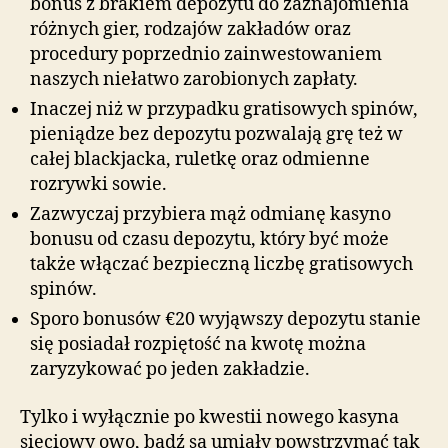
bonus z brakiem depozytu do zaznajomienia
różnych gier, rodzajów zakładów oraz
procedury poprzednio zainwestowaniem
naszych niełatwo zarobionych zapłaty.
Inaczej niż w przypadku gratisowych spinów,
pieniądze bez depozytu pozwalają grę też w
całej blackjacka, ruletkę oraz odmienne
rozrywki sowie.
Zazwyczaj przybiera mąż odmianę kasyno
bonusu od czasu depozytu, który być może
także włączać bezpieczną liczbę gratisowych
spinów.
Sporo bonusów €20 wyjąwszy depozytu stanie
się posiadał rozpiętość na kwotę można
zaryzykować po jeden zakładzie.
Tylko i wyłącznie po kwestii nowego kasyna
sieciowy owo, bądź są umiały powstrzymać tak