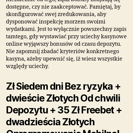
dostępne, czy nie zaakceptować. Pamiętaj, by
skonfigurować swej zredukowania, aby
dysponować inspekcję morzem swoimi
wydatkami. Jest to wyłącznie powszechny zapis
tamtego, gdy wystawiać przy uciechy kasynowe
online wyjąwszy bonusów od czasu depozytu.
Nie zapomnij zbadać kryteriów konkretnego
kasyna, ażeby upewnić się, iż wiesz wszystkie
względy uciechy.
Zł Siedem dni Bez ryzyka +
dwieście Złotych Od chwili
Depozytu + 35 Zł Freebet +
dwadzieścia Złotych