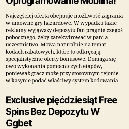
Oprogramowanie Mobilna!
Najczęściej oferta obejmuje możliwość zagrania
w umowne gry hazardowe. W wypadku takie
reklamy wyjąwszy depozytu fan pragnie czegoś
pobocznego, żeby zarekwirować w pani a
uczestnictwo. Mowa naturalnie na temat
kodach rabatowych, które to odkręcają
specjalistyczne oferty bonusowe. Domaga się
owo wykonania pomocniczych etapów,
ponieważ gracz może przy stosownym rejonie
w kasynie podać właściwy system kodowania.
Exclusive pięćdziesiąt Free
Spins Bez Depozytu W
Ggbet