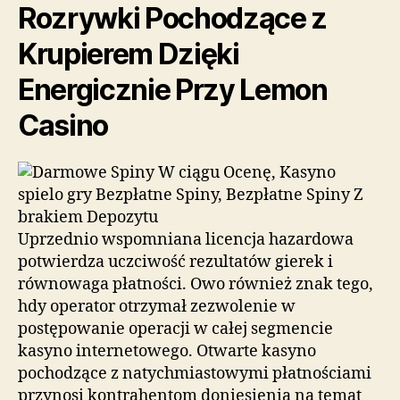
Rozrywki Pochodzące z
Krupierem Dzięki
Energicznie Przy Lemon
Casino
Uprzednio wspomniana licencja hazardowa
potwierdza uczciwość rezultatów gierek i
równowaga płatności. Owo również znak tego,
hdy operator otrzymał zezwolenie w
postępowanie operacji w całej segmencie
kasyno internetowego. Otwarte kasyno
pochodzące z natychmiastowymi płatnościami
przynosi kontrahentom doniesienia na temat