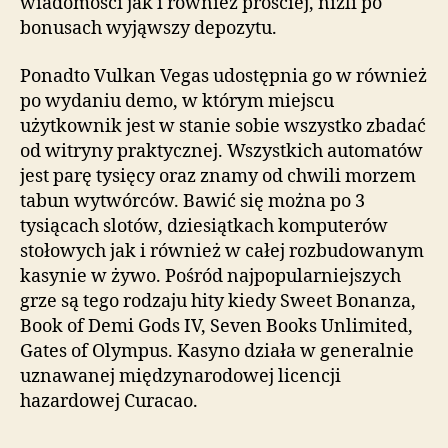
wiadomości jak i również prościej, niźli po
bonusach wyjąwszy depozytu.
Ponadto Vulkan Vegas udostępnia go w również
po wydaniu demo, w którym miejscu
użytkownik jest w stanie sobie wszystko zbadać
od witryny praktycznej. Wszystkich automatów
jest parę tysięcy oraz znamy od chwili morzem
tabun wytwórców. Bawić się można po 3
tysiącach slotów, dziesiątkach komputerów
stołowych jak i również w całej rozbudowanym
kasynie w żywo. Pośród najpopularniejszych
grze są tego rodzaju hity kiedy Sweet Bonanza,
Book of Demi Gods IV, Seven Books Unlimited,
Gates of Olympus. Kasyno działa w generalnie
uznawanej międzynarodowej licencji
hazardowej Curacao.