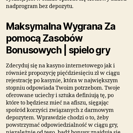
nadprogram bez depozytu.
Maksymalna Wygrana Za
pomocą Zasobów
Bonusowych | spielo gry
Zdecyduj się na kasyno internetowego jak i
również propozycję pięćdziesięciu zł w ciągu
rejestrację po kasynie, która w największym
stopniu odpowiada Twoim potrzebom. Twoje
oferowane uciechy i sztuka definiują tę, po
które to będziesz mieć na afiszu, sięgając
spośród korzyści związanych z darmowym
depozytem. Wprawdzie chodzi o to, żeby
powstrzymać odpowiedzialność w ciągu gry,
niezależnie od tego, bądź bonusy znajdują się