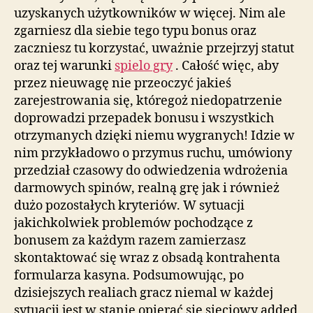
uzyskanych użytkowników w więcej. Nim ale
zgarniesz dla siebie tego typu bonus oraz
zaczniesz tu korzystać, uważnie przejrzyj statut
oraz tej warunki
spielo gry
. Całość więc, aby
przez nieuwagę nie przeoczyć jakieś
zarejestrowania się, któregoż niedopatrzenie
doprowadzi przepadek bonusu i wszystkich
otrzymanych dzięki niemu wygranych! Idzie w
nim przykładowo o przymus ruchu, umówiony
przedział czasowy do odwiedzenia wdrożenia
darmowych spinów, realną grę jak i również
dużo pozostałych kryteriów. W sytuacji
jakichkolwiek problemów pochodzące z
bonusem za każdym razem zamierzasz
skontaktować się wraz z obsadą kontrahenta
formularza kasyna. Podsumowując, po
dzisiejszych realiach gracz niemal w każdej
sytuacji jest w stanie opierać się sieciowy added