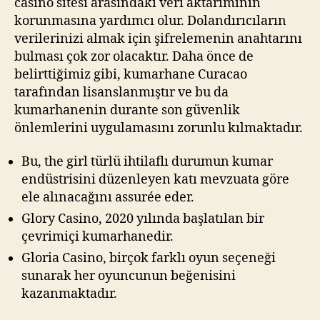
casino sitesi arasındaki veri aktarımının
korunmasına yardımcı olur. Dolandırıcıların
verilerinizi almak için şifrelemenin anahtarını
bulması çok zor olacaktır. Daha önce de
belirttiğimiz gibi, kumarhane Curacao
tarafından lisanslanmıştır ve bu da
kumarhanenin durante son güvenlik
önlemlerini uygulamasını zorunlu kılmaktadır.
Bu, the girl türlü ihtilaflı durumun kumar
endüstrisini düzenleyen katı mevzuata göre
ele alınacağını assurée eder.
Glory Casino, 2020 yılında başlatılan bir
çevrimiçi kumarhanedir.
Gloria Casino, birçok farklı oyun seçeneği
sunarak her oyuncunun beğenisini
kazanmaktadır.