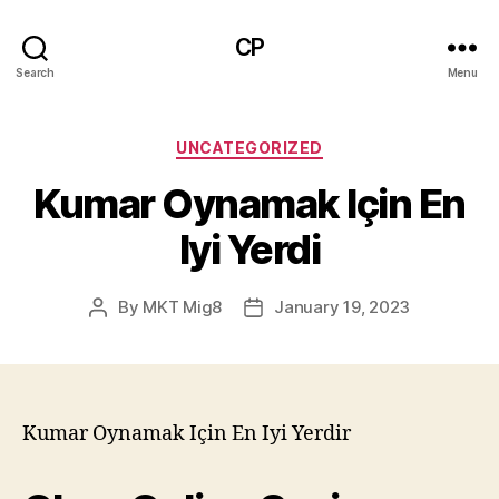
CP
Search
Menu
Categories
UNCATEGORIZED
Kumar Oynamak Için En
Iyi Yerdi
By
MKT Mig8
January 19, 2023
Post
Post
author
date
Kumar Oynamak Için En Iyi Yerdir