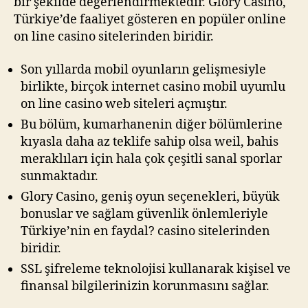
bir şekilde değerlendirmektedir. Glory Casino,
Türkiye’de faaliyet gösteren en popüler online
on line casino sitelerinden biridir.
Son yıllarda mobil oyunların gelişmesiyle
birlikte, birçok internet casino mobil uyumlu
on line casino web siteleri açmıştır.
Bu bölüm, kumarhanenin diğer bölümlerine
kıyasla daha az teklife sahip olsa weil, bahis
meraklıları için hala çok çeşitli sanal sporlar
sunmaktadır.
Glory Casino, geniş oyun seçenekleri, büyük
bonuslar ve sağlam güvenlik önlemleriyle
Türkiye’nin en faydal? casino sitelerinden
biridir.
SSL şifreleme teknolojisi kullanarak kişisel ve
finansal bilgilerinizin korunmasını sağlar.