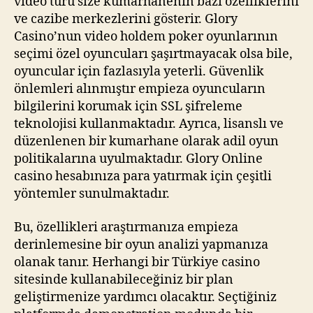
video turu size kumarhanenin bazı özelliklerini
ve cazibe merkezlerini gösterir. Glory
Casino’nun video holdem poker oyunlarının
seçimi özel oyuncuları şaşırtmayacak olsa bile,
oyuncular için fazlasıyla yeterli. Güvenlik
önlemleri alınmıştır empieza oyuncuların
bilgilerini korumak için SSL şifreleme
teknolojisi kullanmaktadır. Ayrıca, lisanslı ve
düzenlenen bir kumarhane olarak adil oyun
politikalarına uyulmaktadır. Glory Online
casino hesabınıza para yatırmak için çeşitli
yöntemler sunulmaktadır.
Bu, özellikleri araştırmanıza empieza
derinlemesine bir oyun analizi yapmanıza
olanak tanır. Herhangi bir Türkiye casino
sitesinde kullanabileceğiniz bir plan
geliştirmenize yardımcı olacaktır. Seçtiğiniz