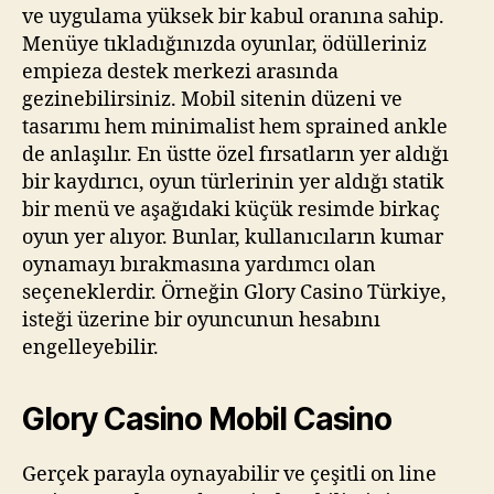
ve uygulama yüksek bir kabul oranına sahip.
Menüye tıkladığınızda oyunlar, ödülleriniz
empieza destek merkezi arasında
gezinebilirsiniz. Mobil sitenin düzeni ve
tasarımı hem minimalist hem sprained ankle
de anlaşılır. En üstte özel fırsatların yer aldığı
bir kaydırıcı, oyun türlerinin yer aldığı statik
bir menü ve aşağıdaki küçük resimde birkaç
oyun yer alıyor. Bunlar, kullanıcıların kumar
oynamayı bırakmasına yardımcı olan
seçeneklerdir. Örneğin Glory Casino Türkiye,
isteği üzerine bir oyuncunun hesabını
engelleyebilir.
Glory Casino Mobil Casino
Gerçek parayla oynayabilir ve çeşitli on line