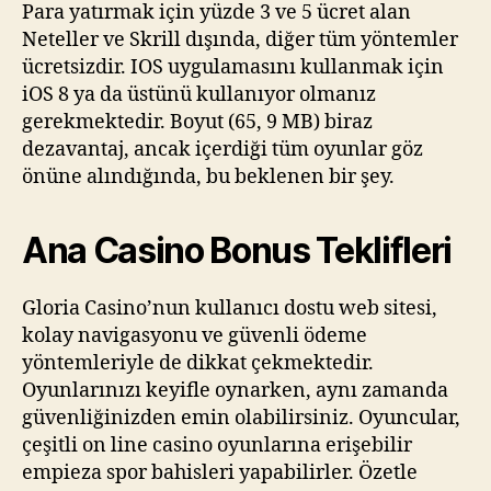
Para yatırmak için yüzde 3 ve 5 ücret alan
Neteller ve Skrill dışında, diğer tüm yöntemler
ücretsizdir. IOS uygulamasını kullanmak için
iOS 8 ya da üstünü kullanıyor olmanız
gerekmektedir. Boyut (65, 9 MB) biraz
dezavantaj, ancak içerdiği tüm oyunlar göz
önüne alındığında, bu beklenen bir şey.
Ana Casino Bonus Teklifleri
Gloria Casino’nun kullanıcı dostu web sitesi,
kolay navigasyonu ve güvenli ödeme
yöntemleriyle de dikkat çekmektedir.
Oyunlarınızı keyifle oynarken, aynı zamanda
güvenliğinizden emin olabilirsiniz. Oyuncular,
çeşitli on line casino oyunlarına erişebilir
empieza spor bahisleri yapabilirler. Özetle