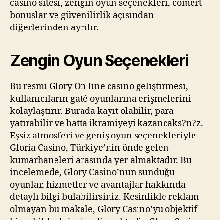
casino sitesi, zengin oyun seçenekleri, cömert
bonuslar ve güvenilirlik açısından
diğerlerinden ayrılır.
Zengin Oyun Seçenekleri
Bu resmi Glory On line casino geliştirmesi,
kullanıcıların gaté oyunlarına erişmelerini
kolaylaştırır. Burada kayıt olabilir, para
yatırabilir ve hatta ikramiyeyi kazancaks?n?z.
Eşsiz atmosferi ve geniş oyun seçenekleriyle
Gloria Casino, Türkiye’nin önde gelen
kumarhaneleri arasında yer almaktadır. Bu
incelemede, Glory Casino’nun sunduğu
oyunlar, hizmetler ve avantajlar hakkında
detaylı bilgi bulabilirsiniz. Kesinlikle reklam
olmayan bu makale, Glory Casino’yu objektif