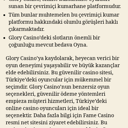
sunan bir çevrimiçi kumarhane platformudur.
Tüm bunlar muhtemelen bu çevrimiçi kumar
platformu hakkındaki olumlu görüşleri haklı
çıkarmaktadır.
Glory Casino’deki slotların önemli bir
çoğunluğu mevcut bedava Oyna.
Glory Casino’ya kaydolarak, heyecan verici bir
oyun deneyimi yaşayabilir ve büyük kazançlar
elde edebilirsiniz. Bu güvenilir casino sitesi,
Türkiye’deki oyuncular için mükemmel bir
seçimdir. Glory Casino’nun benzersiz oyun
seçenekleri, güvenilir ödeme yöntemleri
empieza müşteri hizmetleri, Türkiye’deki
online casino oyuncuları için ideal bir
seçenektir. Daha fazla bilgi için Fame Casino
resmi net sitesini ziyaret edebilirsiniz. Bu