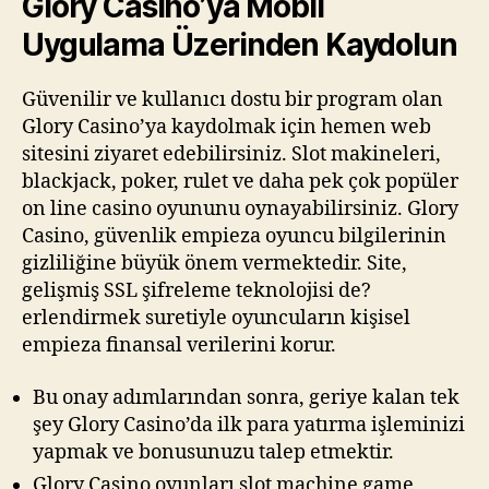
Glory Casino’ya Mobil
Uygulama Üzerinden Kaydolun
Güvenilir ve kullanıcı dostu bir program olan
Glory Casino’ya kaydolmak için hemen web
sitesini ziyaret edebilirsiniz. Slot makineleri,
blackjack, poker, rulet ve daha pek çok popüler
on line casino oyununu oynayabilirsiniz. Glory
Casino, güvenlik empieza oyuncu bilgilerinin
gizliliğine büyük önem vermektedir. Site,
gelişmiş SSL şifreleme teknolojisi de?
erlendirmek suretiyle oyuncuların kişisel
empieza finansal verilerini korur.
Bu onay adımlarından sonra, geriye kalan tek
şey Glory Casino’da ilk para yatırma işleminizi
yapmak ve bonusunuzu talep etmektir.
Glory Casino oyunları slot machine game