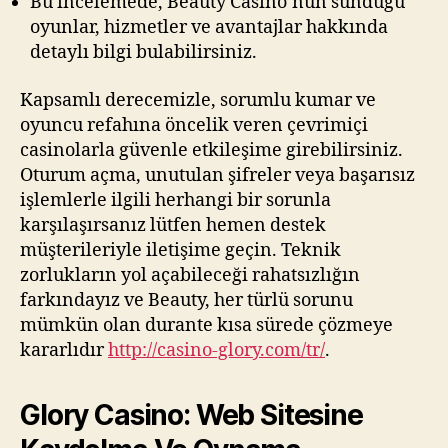
Bu incelemede, Beauty Casino’nun sunduğu
oyunlar, hizmetler ve avantajlar hakkında
detaylı bilgi bulabilirsiniz.
Kapsamlı derecemizle, sorumlu kumar ve
oyuncu refahına öncelik veren çevrimiçi
casinolarla güvenle etkileşime girebilirsiniz.
Oturum açma, unutulan şifreler veya başarısız
işlemlerle ilgili herhangi bir sorunla
karşılaşırsanız lütfen hemen destek
müşterileriyle iletişime geçin. Teknik
zorlukların yol açabileceği rahatsızlığın
farkındayız ve Beauty, her türlü sorunu
mümkün olan durante kısa sürede çözmeye
kararlıdır
http://casino-glory.com/tr/
.
Glory Casino: Web Sitesine