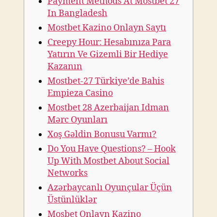
Payment Methods At Mostbet 27
In Bangladesh
Mostbet Kazino Onlayn Saytı
Creepy Hour: Hesabınıza Para
Yatırın Ve Gizemli Bir Hediye
Kazanın
Mostbet-27 Türkiye’de Bahis
Empieza Casino
Mostbet 28 Azerbaijan Idman
Mərc Oyunları
Xoş Gəldin Bonusu Varmı?
Do You Have Questions? – Hook
Up With Mostbet About Social
Networks
Azərbaycanlı Oyunçular Üçün
Üstünlüklər
Mosbet Onlayn Kazino