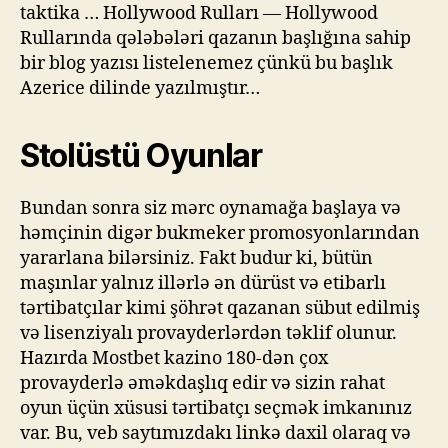
taktika … Hollywood Rulları — Hollywood
Rullarında qələbələri qazanın başlığına sahip
bir blog yazısı listelenemez çünkü bu başlık
Azerice dilinde yazılmıştır…
Stolüstü Oyunlar
Bundan sonra siz mərc oynamağa başlaya və
həmçinin digər bukmeker promosyonlarından
yararlana bilərsiniz. Fakt budur ki, bütün
maşınlar yalnız illərlə ən dürüst və etibarlı
tərtibatçılar kimi şöhrət qazanan sübut edilmiş
və lisenziyalı provayderlərdən təklif olunur.
Hazırda Mostbet kazino 180-dən çox
provayderlə əməkdaşlıq edir və sizin rahat
oyun üçün xüsusi tərtibatçı seçmək imkanınız
var. Bu, veb saytımızdakı linkə daxil olaraq və