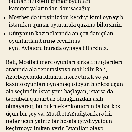
olunan müxtəlif qumar oyunları
kateqoriyalarından danışacağıq.
Mostbet-də ürəyinizdən keçdiyi kimi oynayıb
istənilən qumar oyununda qazana bilərsiniz.
Dünyanın kazinolarında ən çox danışılan
oyunlardan birinə çevrilmiş
eyni Aviatoru burada oynaya bilərsiniz.
Bəli, Mostbet mərc oyunları şirkəti müştəriləri
arasında əla reputasiyaya malikdir. Bəli,
Azərbaycanda idmana mərc etmək və ya
kazino oyunları oynamaq istəyən hər kəs üçün
əla seçimdir. İstər yeni başlayan, istərsə də
təcrübəli qumarbaz olmağınızdan asılı
olmayaraq, bu bukmeker kontorunda hər kəs
üçün bir şey va. Mostbet AZmüştərilərə bir
nəfər üçün yalnız bir hesabı qeydiyyatdan
keçirməyə imkan verir. İstənilən əlavə