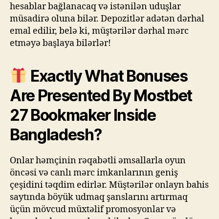
hesablar bağlanacaq və istənilən uduşlar
müsadirə oluna bilər. Depozitlər adətən dərhal
emal edilir, belə ki, müştərilər dərhal mərc
etməyə başlaya bilərlər!
Exactly What Bonuses
Are Presented By Mostbet
27 Bookmaker Inside
Bangladesh?
Onlar həmçinin rəqabətli əmsallarla oyun
öncəsi və canlı mərc imkanlarının geniş
çeşidini təqdim edirlər. Müştərilər onlayn bahis
saytında böyük udmaq şanslarını artırmaq
üçün mövcud müxtəlif promosyonlar və