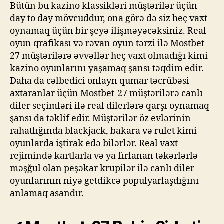
Bütün bu kazino klassikləri müştərilər üçün
day to day mövcuddur, ona görə də siz heç vaxt
oynamaq üçün bir şeyə ilişməyəcəksiniz. Real
oyun qrafikası və rəvan oyun tərzi ilə Mostbet-
27 müştərilərə əvvəllər heç vaxt olmadığı kimi
kazino oyunlarını yaşamaq şansı təqdim edir.
Daha da cəlbedici onlayn qumar təcrübəsi
axtaranlar üçün Mostbet-27 müştərilərə canlı
diler seçimləri ilə real dilerlərə qarşı oynamaq
şansı da təklif edir. Müştərilər öz evlərinin
rahatlığında blackjack, bakara və rulet kimi
oyunlarda iştirak edə bilərlər. Real vaxt
rejimində kartlarla və ya fırlanan təkərlərlə
məşğul olan peşəkar krupilər ilə canlı diler
oyunlarının niyə getdikcə populyarlaşdığını
anlamaq asandır.