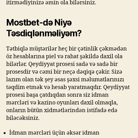
itirmədiyinizə əmin ola bilərsiniz.
Mostbet-də Niyə
Təsdiqlənməliyəm?
Tətbiqlə müştərilər heç bir çətinlik çəkmədən
öz hesablarına piel və rahat şəkildə daxil ola
bilərlər. Qeydiyyat prosesi sadə və sadə bir
prosesdir və cəmi bir neçə dəqiqə çəkir. Sizə
lazım olan tək şey əsas şəxsi məlumatlarınızı
təqdim etmək və hesab yaratmaqdır. Qeydiyyat
prosesi başa çatdıqdan sonra siz idman
mərcləri və kazino oyunları daxil olmaqla,
onların bütün xidmətlərindən istifadə edə
biləcəksiniz.
İdman mərcləri üçün əksər idman