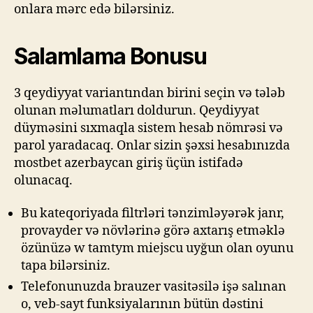
onlara mərc edə bilərsiniz.
Salamlama Bonusu
3 qeydiyyat variantından birini seçin və tələb
olunan məlumatları doldurun. Qeydiyyat
düyməsini sıxmaqla sistem hesab nömrəsi və
parol yaradacaq. Onlar sizin şəxsi hesabınızda
mostbet azerbaycan giriş üçün istifadə
olunacaq.
Bu kateqoriyada filtrləri tənzimləyərək janr,
provayder və növlərinə görə axtarış etməklə
özünüzə w tamtym miejscu uyğun olan oyunu
tapa bilərsiniz.
Telefonunuzda brauzer vasitəsilə işə salınan
o, veb-sayt funksiyalarının bütün dəstini