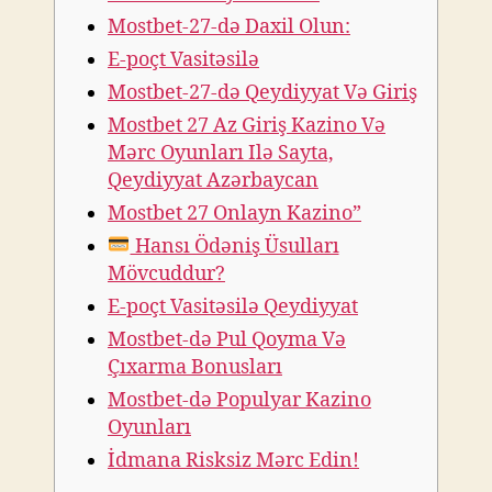
Mostbet-27-də Daxil Olun:
E-poçt Vasitəsilə
Mostbet-27-də Qeydiyyat Və Giriş
Mostbet 27 Az Giriş Kazino Və
Mərc Oyunları Ilə Sayta,
Qeydiyyat Azərbaycan
Mostbet 27 Onlayn Kazino”
Hansı Ödəniş Üsulları
Mövcuddur?
E-poçt Vasitəsilə Qeydiyyat
Mostbet-də Pul Qoyma Və
Çıxarma Bonusları
Mostbet-də Populyar Kazino
Oyunları
İdmana Risksiz Mərc Edin!