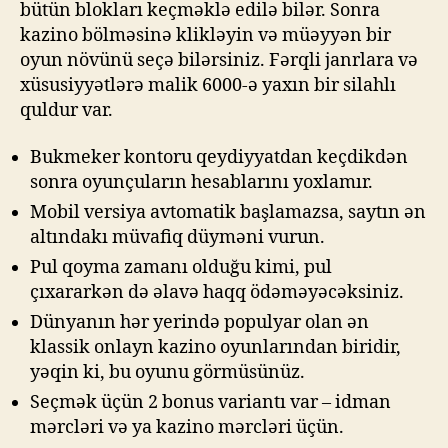
bütün blokları keçməklə edilə bilər. Sonra
kazino bölməsinə klikləyin və müəyyən bir
oyun növünü seçə bilərsiniz. Fərqli janrlara və
xüsusiyyətlərə malik 6000-ə yaxın bir silahlı
quldur var.
Bukmeker kontoru qeydiyyatdan keçdikdən
sonra oyunçuların hesablarını yoxlamır.
Mobil versiya avtomatik başlamazsa, saytın ən
altındakı müvafiq düyməni vurun.
Pul qoyma zamanı olduğu kimi, pul
çıxararkən də əlavə haqq ödəməyəcəksiniz.
Dünyanın hər yerində populyar olan ən
klassik onlayn kazino oyunlarından biridir,
yəqin ki, bu oyunu görmüsünüz.
Seçmək üçün 2 bonus variantı var – idman
mərcləri və ya kazino mərcləri üçün.