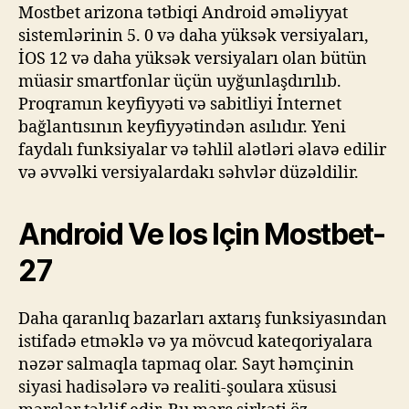
Mostbet arizona tətbiqi Android əməliyyat
sistemlərinin 5. 0 və daha yüksək versiyaları,
İOS 12 və daha yüksək versiyaları olan bütün
müasir smartfonlar üçün uyğunlaşdırılıb.
Proqramın keyfiyyəti və sabitliyi İnternet
bağlantısının keyfiyyətindən asılıdır. Yeni
faydalı funksiyalar və təhlil alətləri əlavə edilir
və əvvəlki versiyalardakı səhvlər düzəldilir.
Android Ve Ios Için Mostbet-
27
Daha qaranlıq bazarları axtarış funksiyasından
istifadə etməklə və ya mövcud kateqoriyalara
nəzər salmaqla tapmaq olar. Sayt həmçinin
siyasi hadisələrə və realiti-şoulara xüsusi